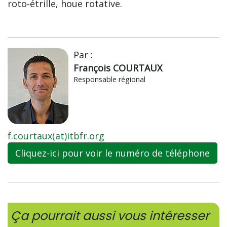
roto-étrille, houe rotative.
Par :
François COURTAUX
Responsable régional
f.courtaux(at)itbfr.org
Cliquez-ici pour voir le numéro de téléphone
Ça pourrait aussi vous intéresser