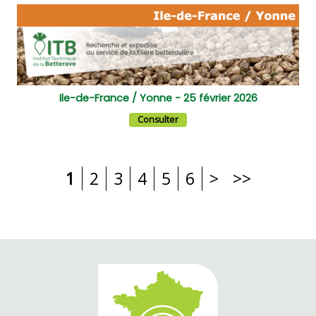
Ile-de-France / Yonne - 25 février 2026
Consulter
1
2
3
4
5
6
>
>>