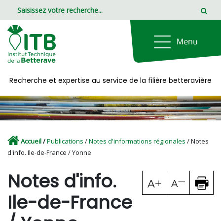
Panneau de gestion des cookies
Recherche et expertise au service de la filière betteravière
Accueil
/
Publications
/
Notes d'informations régionales
/ Notes
d'info. Ile-de-France / Yonne
Notes d'info.
Ile-de-France