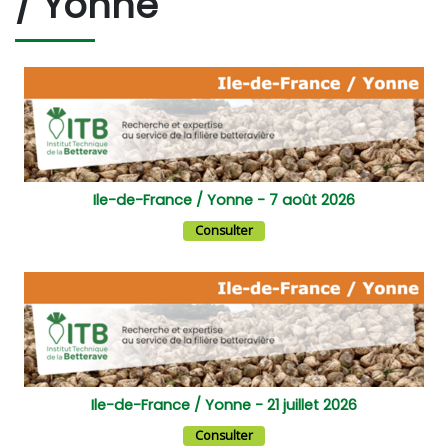
/ Yonne
Ile-de-France / Yonne - 7 août 2026
Consulter
Ile-de-France / Yonne - 21 juillet 2026
Consulter