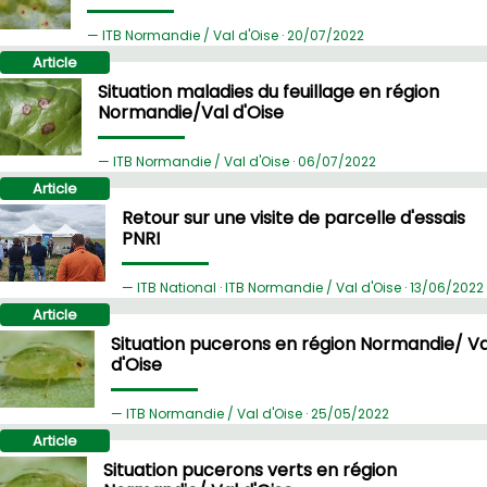
ITB Normandie / Val d'Oise ·
20/
07/2022
Article
Situation maladies du feuillage en région
Normandie/Val d'Oise
ITB Normandie / Val d'Oise ·
06/
07/2022
Article
Retour sur une visite de parcelle d'essais
PNRI
ITB National · ITB Normandie / Val d'Oise ·
13/
06/2022
Article
Situation pucerons en région Normandie/ Va
d'Oise
ITB Normandie / Val d'Oise ·
25/
05/2022
Article
Situation pucerons verts en région