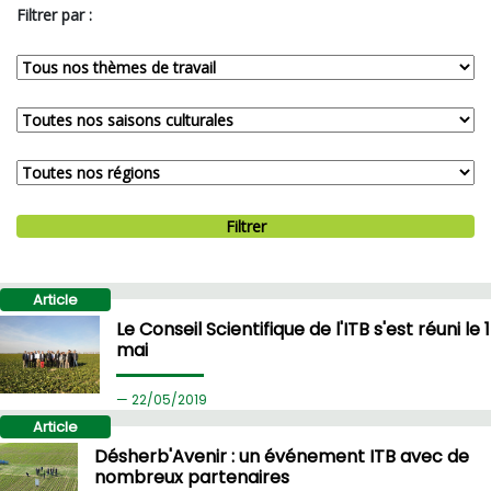
Filtrer par :
Filtrer
Article
Le Conseil Scientifique de l'ITB s'est réuni le 
mai
22/
05/2019
Article
Désherb'Avenir : un événement ITB avec de
nombreux partenaires