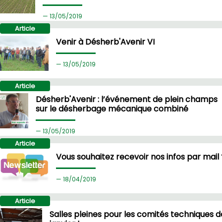
13/
05/2019
Article
Venir à Désherb'Avenir VI
13/
05/2019
Article
Désherb'Avenir : l’événement de plein champs
sur le désherbage mécanique combiné
13/
05/2019
Article
Vous souhaitez recevoir nos infos par mail 
18/
04/2019
Article
Salles pleines pour les comités techniques d