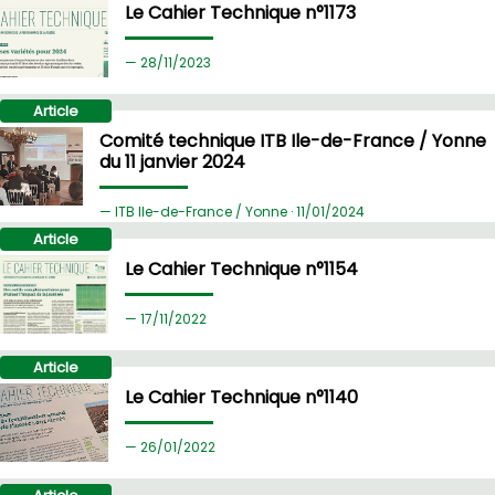
Le Cahier Technique n°1173
28/
11/2023
Article
Comité technique ITB Ile-de-France / Yonne
du 11 janvier 2024
ITB Ile-de-France / Yonne ·
11/
01/2024
Article
Le Cahier Technique n°1154
17/
11/2022
Article
Le Cahier Technique n°1140
26/
01/2022