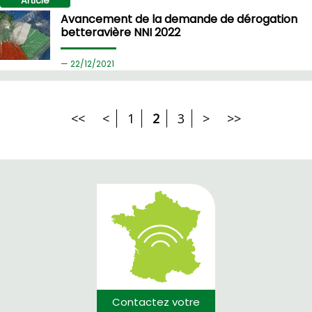
Article
Avancement de la demande de dérogation
betteravière NNI 2022
22/
12/2021
<<
<
1
2
3
>
>>
Contactez votre