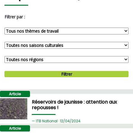
Filtrer par :
Filtrer
Article
Réservoirs de jaunisse : attention aux
repousses !
ITB National ·
12/
04/2024
Article