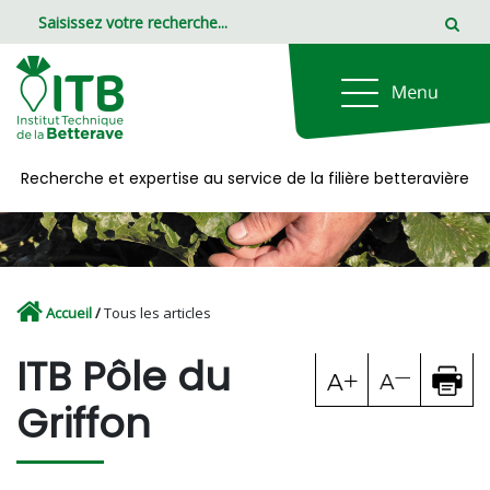
Panneau de gestion des cookies
Recherche et expertise au service de la filière betteravière
Accueil
/
Tous les articles
ITB Pôle du
Griffon