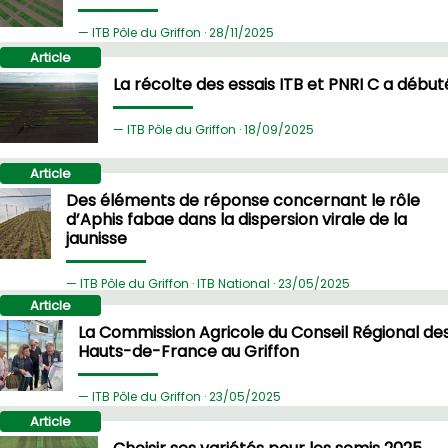
ITB Pôle du Griffon ·
28/
11/2025
Article
La récolte des essais ITB et PNRI C a début
ITB Pôle du Griffon ·
18/
09/2025
Article
Des éléments de réponse concernant le rôle
d’Aphis fabae dans la dispersion virale de la
jaunisse
ITB Pôle du Griffon · ITB National ·
23/
05/2025
Article
La Commission Agricole du Conseil Régional de
Hauts-de-France au Griffon
ITB Pôle du Griffon ·
23/
05/2025
Article