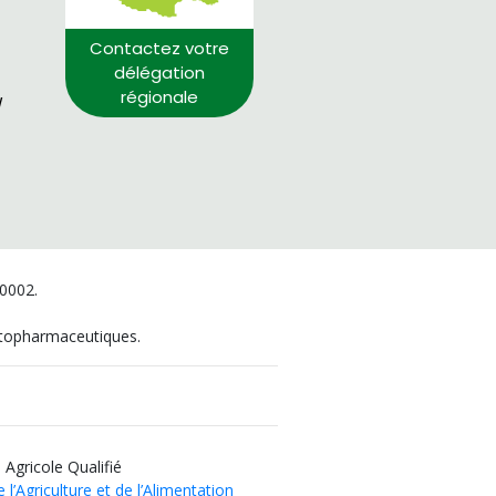
Contactez votre
délégation
régionale
/
00002.
hytopharmaceutiques.
 Agricole Qualifié
 l’Agriculture et de l’Alimentation