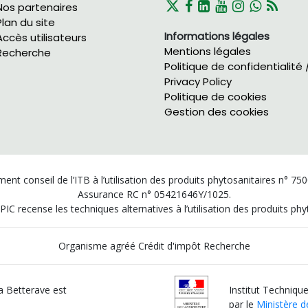
Nos partenaires
Plan du site
Informations légales
Accès utilisateurs
Mentions légales
Recherche
Politique de confidentialité 
Privacy Policy
Politique de cookies
Gestion des cookies
ent conseil de l’ITB à l’utilisation des produits phytosanitaires n° 75
Assurance RC n° 05421646Y/1025.
PIC recense les techniques alternatives à l’utilisation des produits p
Organisme agréé Crédit d'impôt Recherche
la Betterave est
Institut Technique
par le
Ministère de