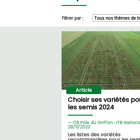
Filtrer par :
Article
Choisir ses variétés po
les semis 2024
ITB Pôle du Griffon · ITB National
28/
11/2023
Les listes des variétés
recommandées pour les sem