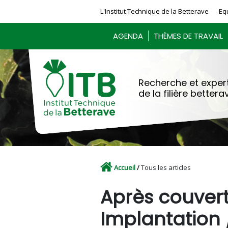
Panneau de gestion des cookies
L'Institut Technique de la Betterave
Eq
AGENDA
THÈMES DE TRAVAIL
Recherche et expert
de la filière bettera
Accueil
/
Tous les articles
Après couvert
Implantation 