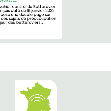
6/
01/2022
cahier central du Betteravier
nçais daté du 18 janvier 2022
pose une double page sur
n des sujets de préoccupation
eur des betteraviers…