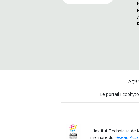
Agrém
Le portail Ecophyto
L'Institut Technique de 
membre du
réseau Acta