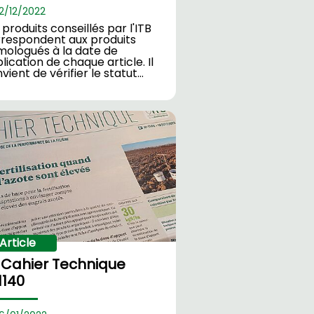
2/
12/2022
 produits conseillés par l'ITB
respondent aux produits
ologués à la date de
lication de chaque article. Il
vient de vérifier le statut…
Article
 Cahier Technique
1140