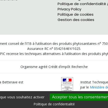
Politique de confidentialité 
Privacy Policy
Politique de cookies
Gestion des cookies
ent conseil de l’ITB à l’utilisation des produits phytosanitaires n° 75
Assurance RC n° 05421646Y/1025.
PIC recense les techniques alternatives à l’utilisation des produits p
Organisme agréé Crédit d'impôt Recherche
la Betterave est
Institut Technique
par le
Ministère de
Accepter tous les consentemen
 que vous souhaitez activer
Politique de confidentialité