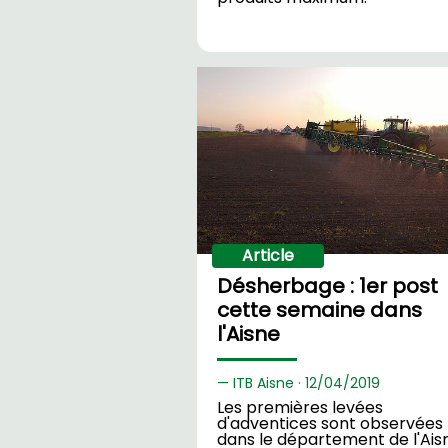
Article
Désherbage : 1er post
cette semaine dans
l'Aisne
ITB Aisne ·
12/
04/2019
Les premières levées
d'adventices sont observées
dans le département de l'Ais