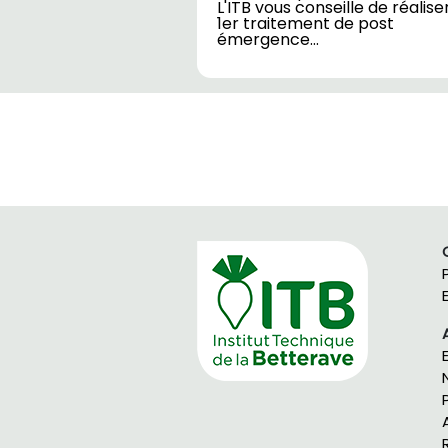
L'ITB vous conseille de réaliser
1er traitement de post
émergence…