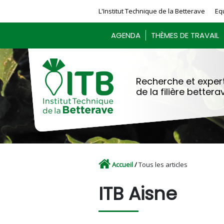
Panneau de gestion des cookies
L'Institut Technique de la Betterave
Eq
AGENDA
THÈMES DE TRAVAIL
Recherche et expert
de la filière bettera
Accueil
/
Tous les articles
ITB Aisne