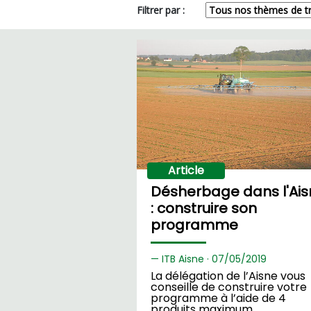
Filtrer par :
Article
Désherbage dans l'Ais
: construire son
programme
ITB Aisne ·
07/
05/2019
La délégation de l’Aisne vous
conseille de construire votre
programme à l’aide de 4
produits maximum.