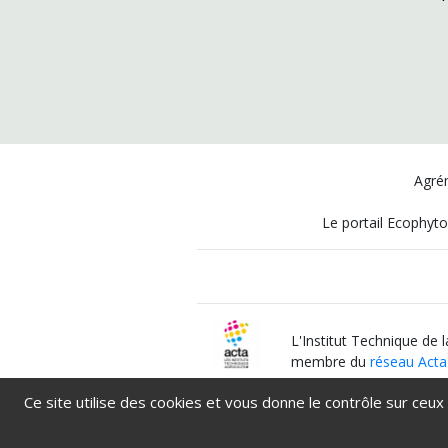
Agrém
Le portail Ecophyto
L'Institut Technique de 
membre du
réseau Acta
Ce site utilise des cookies et vous donne le contrôle sur ceux