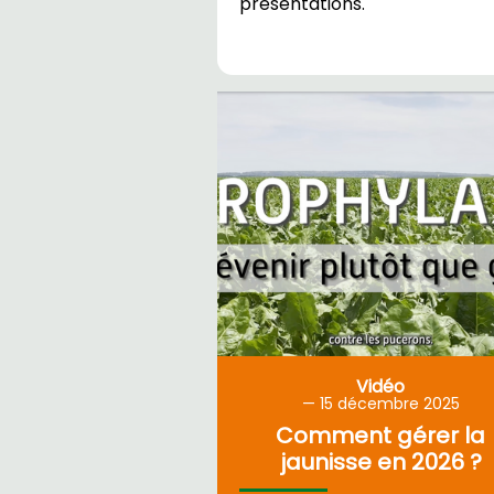
présentations.
Vidéo
15
décembre 2025
Comment gérer la
jaunisse en 2026 ?