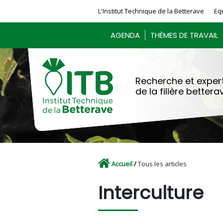
Panneau de gestion des cookies
L'Institut Technique de la Betterave
Eq
AGENDA
THÈMES DE TRAVAIL
Recherche et expert
de la filière bettera
Accueil
/
Tous les articles
Interculture