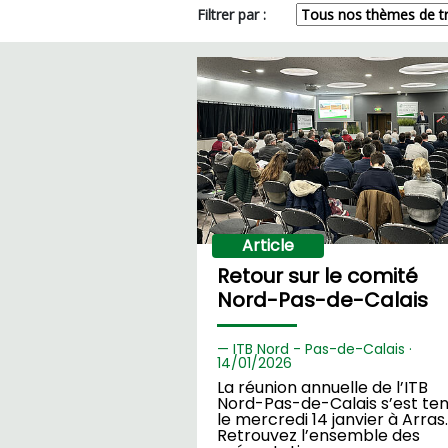
Filtrer par :
Article
Retour sur le comité
Nord-Pas-de-Calais
ITB Nord - Pas-de-Calais ·
14/
01/2026
La réunion annuelle de l’ITB
Nord-Pas-de-Calais s’est te
le mercredi 14 janvier à Arras.
Retrouvez l’ensemble des