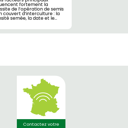
luencent fortement la
ssite de l’opération de semis
n couvert d’interculture : la
sité semée, la date et le…
Contactez votre