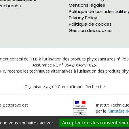
Mentions légales
Recherche
Politique de confidentialité 
Privacy Policy
Politique de cookies
Gestion des cookies
ent conseil de l’ITB à l’utilisation des produits phytosanitaires n° 75
Assurance RC n° 05421646Y/1025.
PIC recense les techniques alternatives à l’utilisation des produits p
Organisme agréé Crédit d'impôt Recherche
la Betterave est
Institut Technique
par le
Ministère de
Accepter tous les consentemen
 que vous souhaitez activer