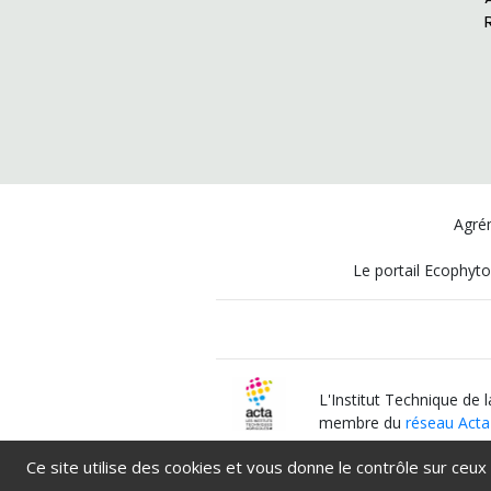
Agrém
Le portail Ecophyto
L'Institut Technique de 
membre du
réseau Acta
Ce site utilise des cookies et vous donne le contrôle sur ceux