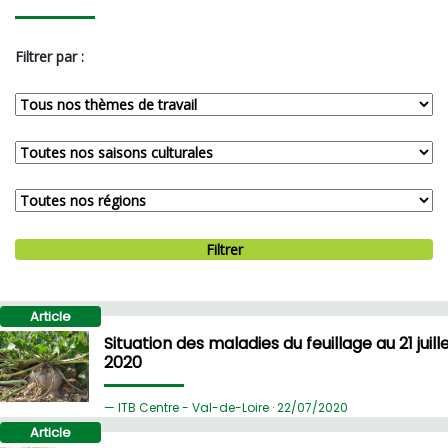
Filtrer par :
Filtrer
Article
Situation des maladies du feuillage au 21 juill
2020
ITB Centre - Val-de-Loire ·
22/
07/2020
Article