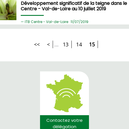
Développement significatif de la teigne dans le
Centre - Val-de-Loire au 10 juillet 2019
ITB Centre - Val-de-Loire ·
11/
07/2019
<<
<
…
13
14
15
Contactez votre
délégation