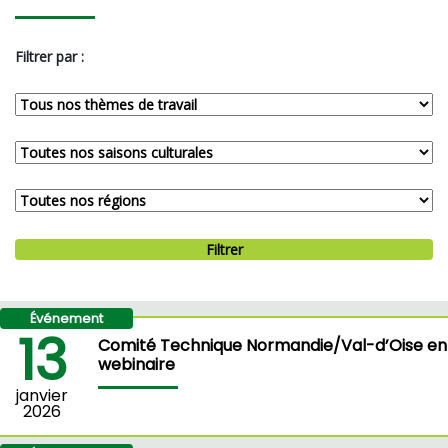
Filtrer par :
Filtrer
Événement
13
Comité Technique Normandie/Val-d’Oise en
webinaire
janvier
2026