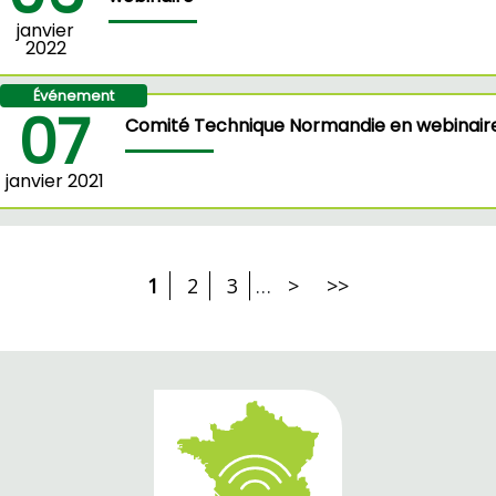
janvier
2022
Événement
07
Comité Technique Normandie en webinair
janvier 2021
1
2
3
…
>
>>