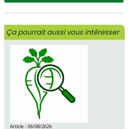
Ça pourrait aussi vous intéresser
Article -
06/08/2026