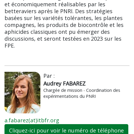
et économiquement réalisables par les
betteraviers après le PNRI. Des stratégies
basées sur les variétés tolérantes, les plantes
compagnes, les produits de biocontrôle et les
aphicides classiques ont pu émerger des
discussions, et seront testées en 2023 sur les
FPE.
Par :
Audrey FABAREZ
Chargée de mission - Coordination des
expérimentations du PNRI
a.fabarez(at)itbfr.org
Cliquez-ici pour voir le numéro de téléphone