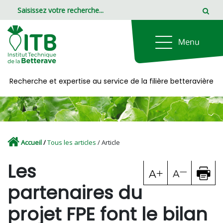
Panneau de gestion des cookies
Recherche et expertise au service de la filière betteravière
Accueil
/
Tous les articles
/ Article
Les
partenaires du
projet FPE font le bilan