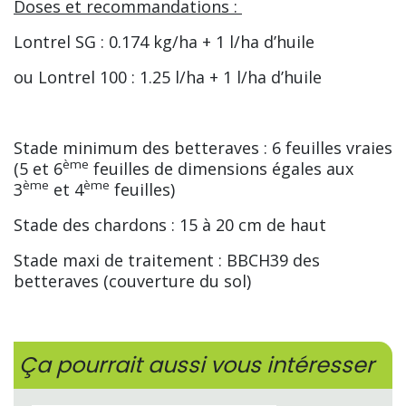
Doses et recommandations :
Lontrel SG : 0.174 kg/ha + 1 l/ha d’huile
ou Lontrel 100 : 1.25 l/ha + 1 l/ha d’huile
Stade minimum des betteraves : 6 feuilles vraies
ème
(5 et 6
feuilles de dimensions égales aux
ème
ème
3
et 4
feuilles)
Stade des chardons : 15 à 20 cm de haut
Stade maxi de traitement : BBCH39 des
betteraves (couverture du sol)
Ça pourrait aussi vous intéresser