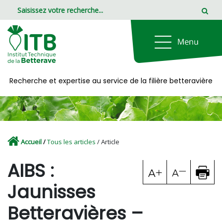
Panneau de gestion des cookies
Recherche et expertise au service de la filière betteravière
Accueil
/
Tous les articles
/ Article
AIBS :
Jaunisses
Betteravières –