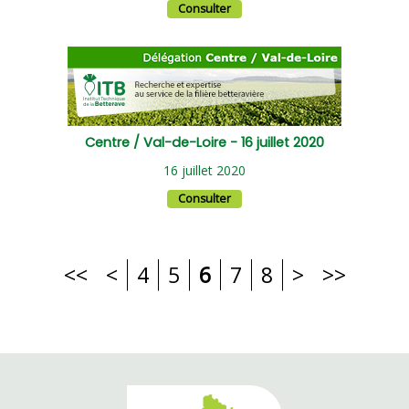
Consulter
Centre / Val-de-Loire - 16 juillet 2020
16 juillet 2020
Consulter
<<
<
4
5
6
7
8
>
>>