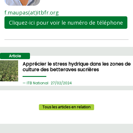
f.maupas(at)itbfr.org
Cliquez-ici pour voir le numéro de téléphone
Article
Apprécier le stress hydrique dans les zones de
culture des betteraves sucrières
ITB National ·
27/
02/2024
Tous les articles en relation