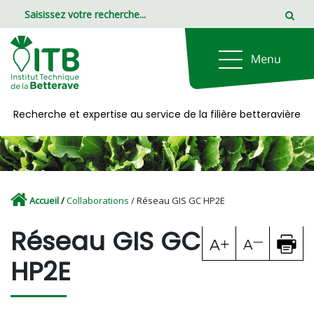
Panneau de gestion des cookies
Recherche et expertise au service de la filière betteravière
Accueil
/
Collaborations
/ Réseau GIS GC HP2E
Réseau GIS GC
HP2E