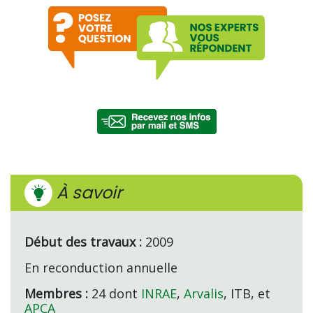
À savoir
Début des travaux :
2009
En reconduction annuelle
Membres :
24 dont
INRAE
,
Arvalis
, ITB, et
APCA