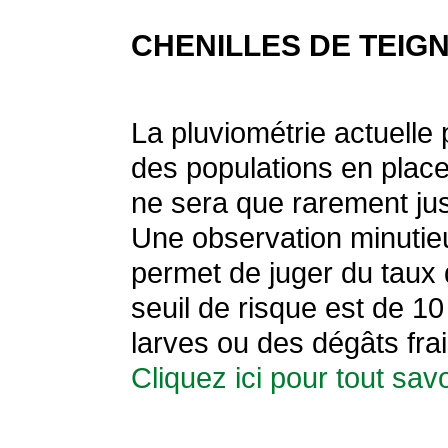
CHENILLES DE TEIG
La pluviométrie actuelle 
des populations en place
ne sera que rarement just
Une observation minutie
permet de juger du taux d
seuil de risque est de 1
larves ou des dégâts frai
Cliquez ici pour tout savo