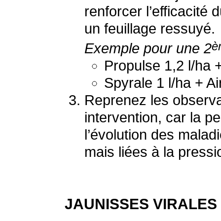
renforcer l’efficacit
un feuillage ressuyé.
è
Exemple pour une 2
Propulse 1,2 l/ha 
Spyrale 1 l/ha + A
Reprenez les observa
intervention, car la p
l’évolution des malad
mais liées à la pressi
JAUNISSES VIRALES