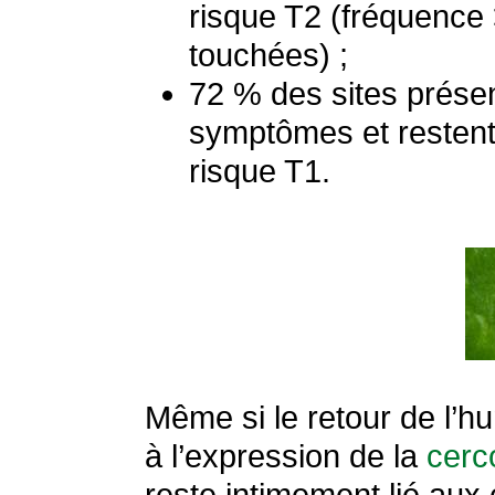
risque T2 (fréquence 
touchées) ;
72 % des sites présen
symptômes et restent
risque T1.
Même si le retour de l’hu
à l’expression de la
cerc