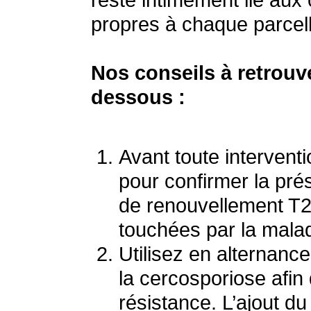
reste intimement lié aux 
propres à chaque parcell
Nos conseils à retrouve
dessous :
Avant toute intervent
pour confirmer la pr
de renouvellement T2 
touchées par la malad
Utilisez en alternance
la cercosporiose afin
résistance. L’ajout d