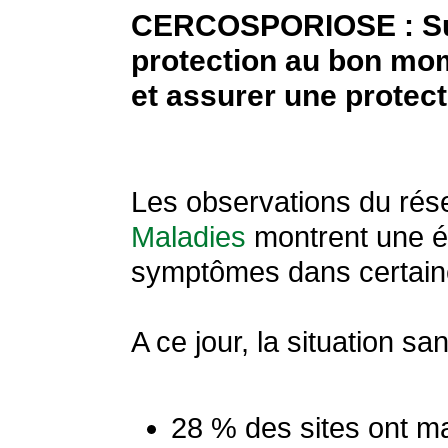
CERCOSPORIOSE : Surv
protection au bon mome
et assurer une protect
Les observations du rés
Maladies
montrent une é
symptômes dans certaine
A ce jour, la situation san
28 % des sites ont mai