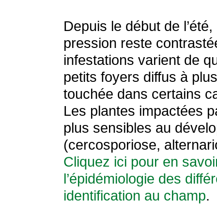
Depuis le début de l’été, 
pression reste contrastée 
infestations varient de q
petits foyers diffus à pl
touchée dans certains c
Les plantes impactées pa
plus sensibles au dével
(cercosporiose, alterna
Cliquez ici pour en savoir
l’épidémiologie des différ
identification au champ
.