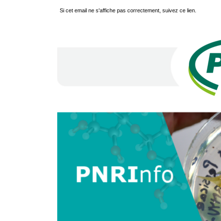
Si cet email ne s'affiche pas correctement, suivez ce lien.