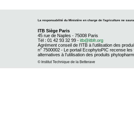
La responsabilité du Ministère en charge de l'agriculture ne saura
ITB Siège Paris
45 rue de Naples - 75008 Paris
Tél : 01 42 93 32 99 -
itb@itbfr.org
Agrément conseil de l’ITB à l’utilisation des produ
n° 7500002 - Le portail EcophytoPIC recense les
alternatives à l’utilisation des produits phytopha
© Institut Technique de la Betterave