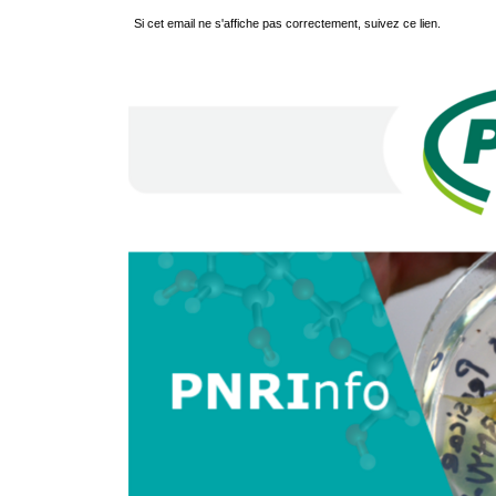
Si cet email ne s'affiche pas correctement, suivez ce lien.