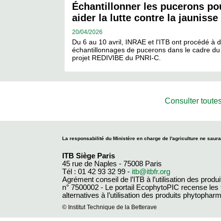
Échantillonner les pucerons po
aider la lutte contre la jaunisse
20/
04/2026
Du 6 au 10 avril, INRAE et l'ITB ont procédé à 
échantillonnages de pucerons dans le cadre du
projet REDIVIBE du PNRI-C.
Consulter toutes
La responsabilité du Ministère en charge de l'agriculture ne saura
ITB Siège Paris
45 rue de Naples - 75008 Paris
Tél : 01 42 93 32 99 -
itb@itbfr.org
Agrément conseil de l’ITB à l’utilisation des produ
n° 7500002 - Le portail EcophytoPIC recense les
alternatives à l’utilisation des produits phytopha
© Institut Technique de la Betterave