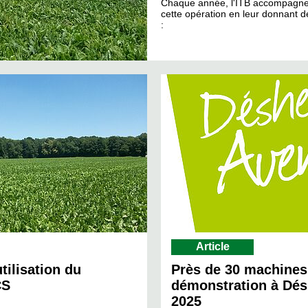
Chaque année, l'ITB accompagne 
cette opération en leur donnant d
:
Article
tilisation du
Près de 30 machines
CS
démonstration à Dés
2025