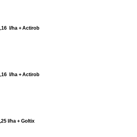
,16 l/ha + Actirob
,16 l/ha + Actirob
25 l/ha + Goltix