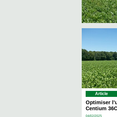
Article
Optimiser l'u
Centium 36
04/
02/2025