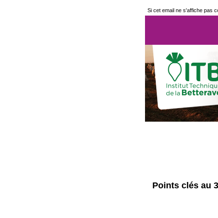
Si cet email ne s'affiche pas 
Points clés au 