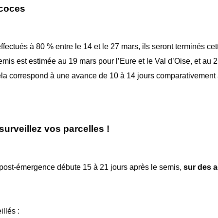
écoces
ffectués à 80 % entre le 14 et le 27 mars, ils seront terminés ce
mis est estimée au 19 mars pour l’Eure et le Val d’Oise, et au 
ela correspond à une avance de 10 à 14 jours comparativement
urveillez vos parcelles !
post-émergence débute 15 à 21 jours après le semis,
sur des 
llés :