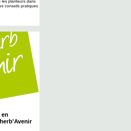
les planteurs dans
es conseils pratiques
 en
herb’Avenir