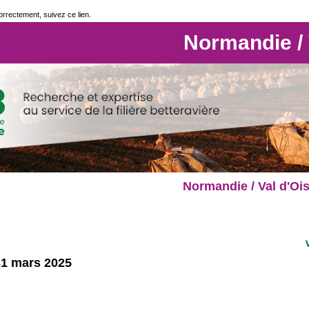
correctement, suivez ce lien.
Normandie / 
Normandie / Val d'Oi
31 mars 2025