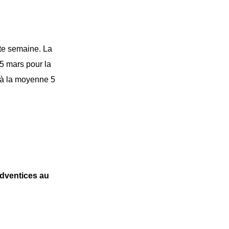
tte semaine. La
25 mars pour la
 à la moyenne 5
adventices au