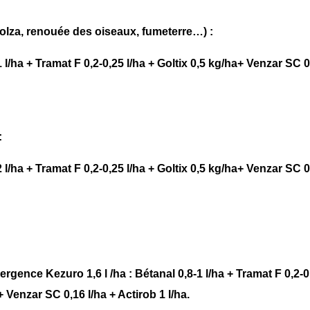
colza, renouée des oiseaux, fumeterre…) :
 l/ha + Tramat F 0,2-0,25 l/ha + Goltix 0,5 kg/ha+ Venzar SC 0
:
 l/ha + Tramat F 0,2-0,25 l/ha + Goltix 0,5 kg/ha+ Venzar SC 0
gence Kezuro 1,6 l /ha : Bétanal 0,8-1 l/ha + Tramat F 0,2-0,
 + Venzar SC 0,16 l/ha + Actirob 1 l/ha.