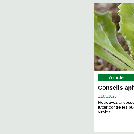
Article
Conseils ap
12/
05/2026
Retrouvez ci-desso
lutter contre les p
virales.