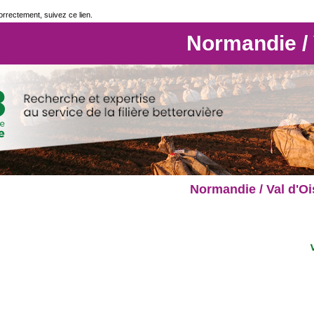
correctement, suivez ce lien.
Normandie / 
Normandie / Val d'Ois