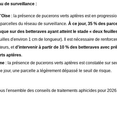
u de surveillance :
'
Oise
: la présence de pucerons verts aptères est en progressio
parcelles du réseau de surveillance.
À ce jour, 35 % des parc
isque sur des betteraves ayant atteint le stade « deux feuill
uilles d'environ 1 cm de longueur). Il est nécessaire de renforcer
eurs, et
d'int
ervenir à partir de 10 % des betteraves avec p
rts aptères
.
ime
: la présence de pucerons verts aptères est constatée sur s
ce jour, une parcelle a légèrement dépassé le seuil de risque.
us l'ensemble des conseils de traitements aphicides pour 2026