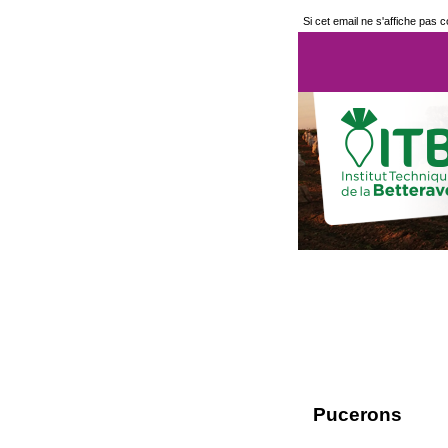
Si cet email ne s'affiche pas 
Pucerons