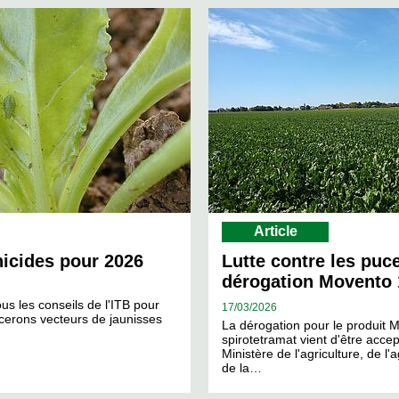
Article
hicides pour 2026
Lutte contre les puc
dérogation Movento 
us les conseils de l'ITB pour
17/
03/2026
ucerons vecteurs de jaunisses
La dérogation pour le produit 
spirotetramat vient d'être accep
Ministère de l'agriculture, de l'
de la…