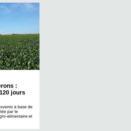
erons :
120 jours
Movento à base de
tée par le
agro-alimentaire et