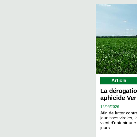
Article
La dérogatio
aphicide Ver
12/
05/2026
Afin de lutter contr
jaunisses virales, 
vient d'obtenir un
jours.