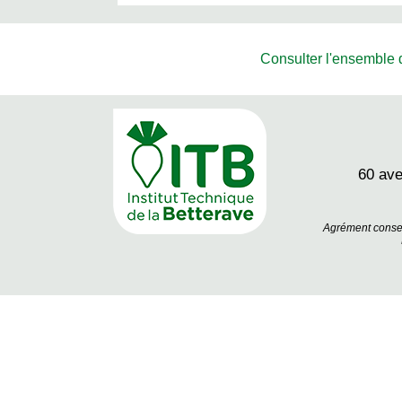
Consulter l'ensemble de
60 av
Agrément conseil