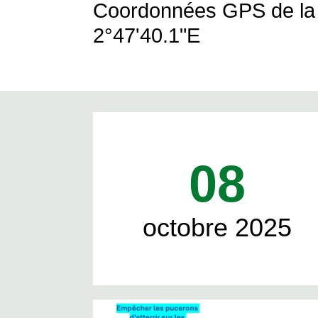
Coordonnées GPS de la p
2°47'40.1"E
08
octobre 2025