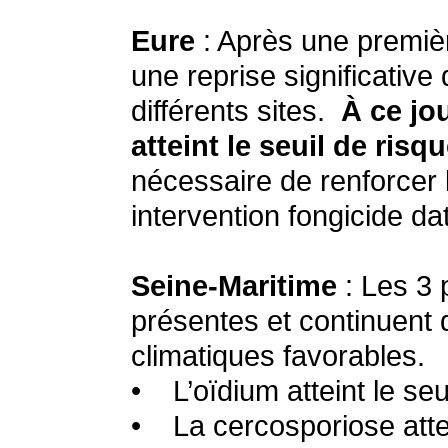
Eure
: Après une premiè
une reprise significative
différents sites.
À ce jo
atteint le seuil de ris
nécessaire de renforcer l
intervention fongicide d
Seine-Maritime
: Les 3 
présentes et continuent 
climatiques favorables.
• L’oïdium atteint le se
• La cercosporiose attei