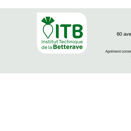
60 av
Agrément conseil