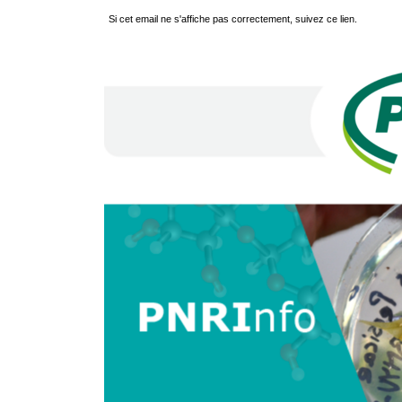
Si cet email ne s'affiche pas correctement, suivez ce lien.