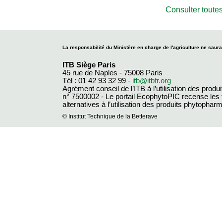
Consulter toutes
La responsabilité du Ministère en charge de l'agriculture ne saura
ITB Siège Paris
45 rue de Naples - 75008 Paris
Tél : 01 42 93 32 99 -
itb@itbfr.org
Agrément conseil de l’ITB à l’utilisation des produ
n° 7500002 - Le portail EcophytoPIC recense les
alternatives à l’utilisation des produits phytopha
© Institut Technique de la Betterave