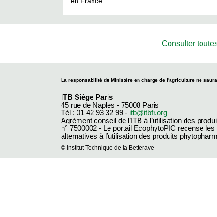
en France…
Consulter toutes
La responsabilité du Ministère en charge de l'agriculture ne saura
ITB Siège Paris
45 rue de Naples - 75008 Paris
Tél : 01 42 93 32 99 -
itb@itbfr.org
Agrément conseil de l’ITB à l’utilisation des produ
n° 7500002 - Le portail EcophytoPIC recense les
alternatives à l’utilisation des produits phytopha
© Institut Technique de la Betterave