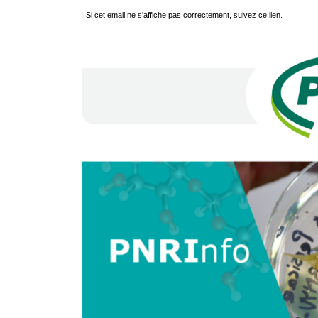
Si cet email ne s'affiche pas correctement, suivez ce lien.