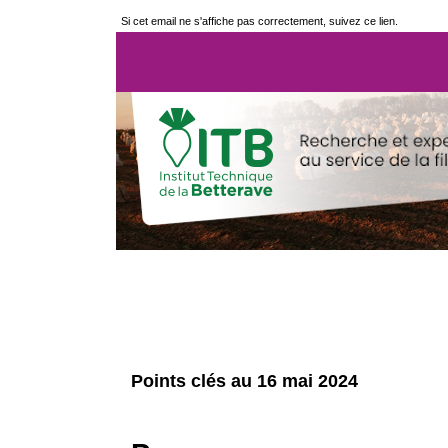
Si cet email ne s'affiche pas correctement, suivez ce lien.
Points clés au 16 mai 2024