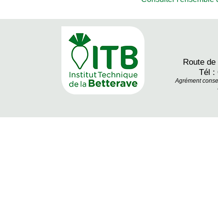
Route de
Tél :
Agrément conseil