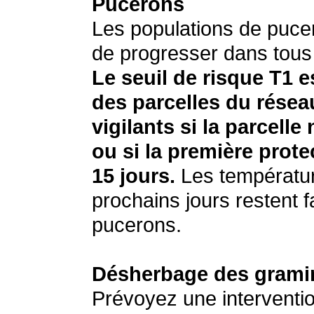
Pucerons
Les populations de puce
de progresser dans tous 
Le seuil de risque T1 e
des parcelles du résea
vigilants si la parcell
ou si la première protec
15 jours.
Les températur
prochains jours restent f
pucerons.
Désherbage des grami
Prévoyez une interventio