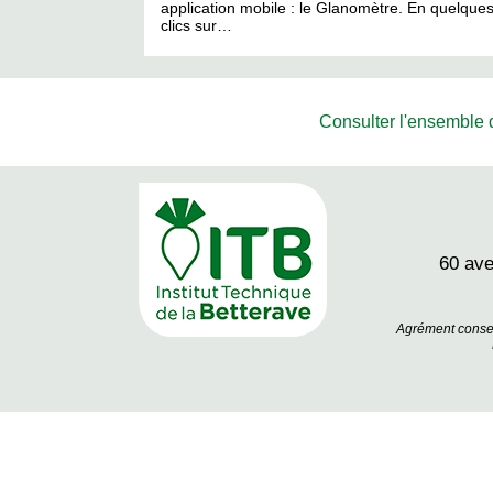
application mobile : le Glanomètre. En quelque
clics sur…
Consulter l'ensemble de
60 av
Agrément conseil