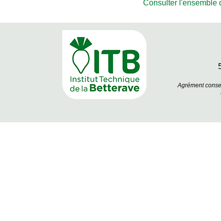
Consulter l'ensemble de
Agrément conseil