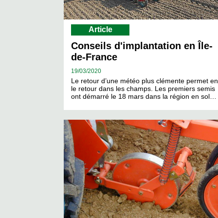
Article
Conseils d'implantation en Île-
de-France
19/
03/2020
Le retour d’une météo plus clémente permet en
le retour dans les champs. Les premiers semis
ont démarré le 18 mars dans la région en sol…