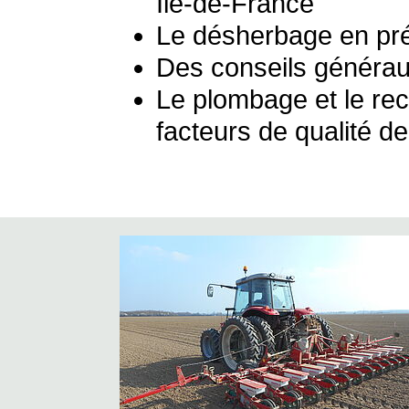
Ile-de-France
Le désherbage en p
Des conseils générau
Le plombage et le re
facteurs de qualité d