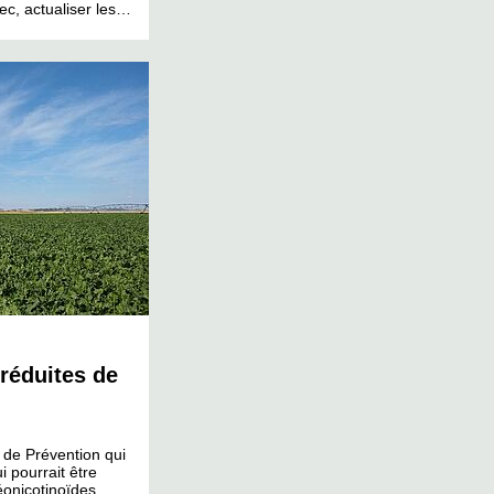
ec, actualiser les…
 réduites de
n de Prévention qui
 pourrait être
onicotinoïdes