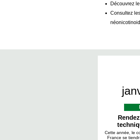
Découvrez le
Consultez les
néonicotinoi
jan
Rendez
techniq
Cette année, le co
France se tiendr