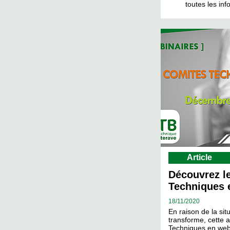
toutes les inf
Article
Découvrez l
Techniques 
18/
11/2020
En raison de la situ
transforme, cette 
Techniques en webi