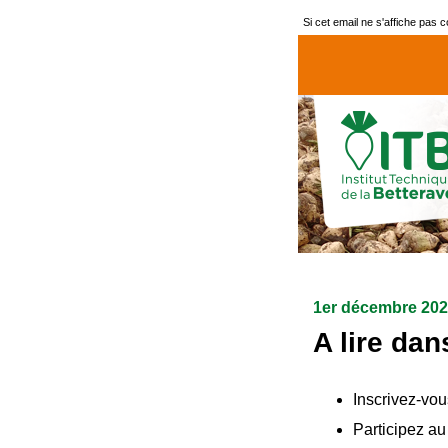
Si cet email ne s'affiche pas 
1er décembre 20
A lire dan
Inscrivez-vou
Participez au