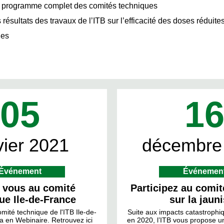
 programme complet des comités techniques
 résultats des travaux de l’ITB sur l’efficacité des doses réduite
des
05
1
vier 2021
décembre
Événement
Événemen
 vous au comité
Participez au comit
ue Ile-de-France
sur la jaun
mité technique de l'ITB Ile-de-
Suite aux impacts catastrophiq
a en Webinaire. Retrouvez ici
en 2020, l’ITB vous propose u