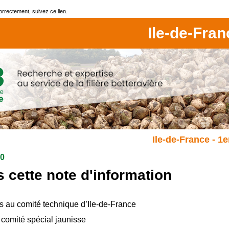
correctement, suivez ce lien.
Ile-de-Fran
Ile-de-France - 1
20
s cette note d'information
s au comité technique d’Ile-de-France
 comité spécial jaunisse