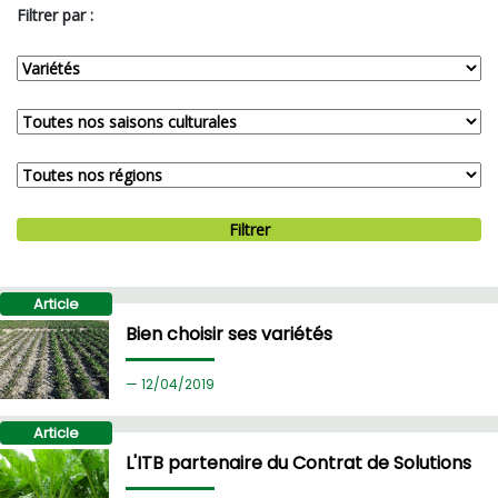
Filtrer par :
Filtrer
Article
Bien choisir ses variétés
12/
04/2019
Article
L'ITB partenaire du Contrat de Solutions