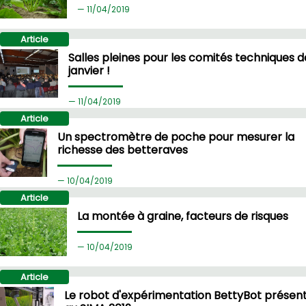
11/
04/2019
Article
Salles pleines pour les comités techniques d
janvier !
11/
04/2019
Article
Un spectromètre de poche pour mesurer la
richesse des betteraves
10/
04/2019
Article
La montée à graine, facteurs de risques
10/
04/2019
Article
Le robot d'expérimentation BettyBot présen