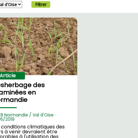
Filtrer
Article
sherbage des
aminées en
rmandie
TB Normandie / Val d'Oise ·
05/2019
 conditions climatiques des
rs à venir devraient être
orables à l'utilisation des