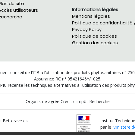
Plan du site
Informations légales
Accès utilisateurs
Mentions légales
Recherche
Politique de confidentialité 
Privacy Policy
Politique de cookies
Gestion des cookies
ent conseil de l’ITB à l’utilisation des produits phytosanitaires n° 75
Assurance RC n° 05421646Y/1025.
PIC recense les techniques alternatives à l’utilisation des produits p
Organisme agréé Crédit d'impôt Recherche
la Betterave est
Institut Technique
par le
Ministère de