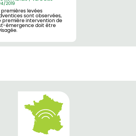
04/2019
 premières levées
dventices sont observées,
 première intervention de
st-émergence doit être
isagée.