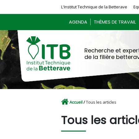
Panneau de gestion des cookies
L'Institut Technique de la Betterave
Eq
AGENDA
THÈMES DE TRAVAIL
Recherche et expert
de la filière bettera
Accueil
/
Tous les articles
Tous les artic