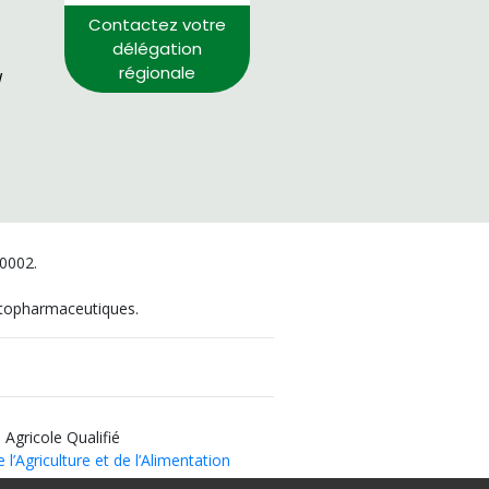
Contactez votre
délégation
régionale
/
00002.
hytopharmaceutiques.
 Agricole Qualifié
 l’Agriculture et de l’Alimentation