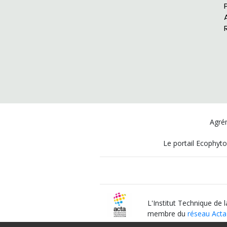
Agrém
Le portail Ecophyto
L'Institut Technique de 
membre du
réseau Acta