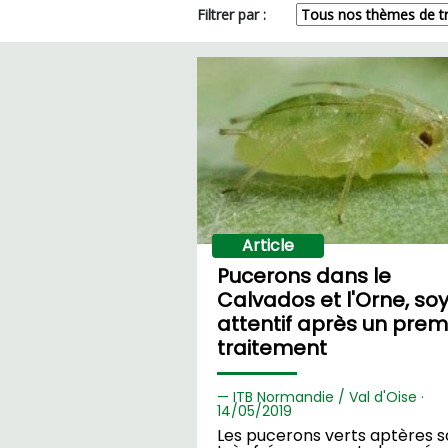
Filtrer par :
Article
Pucerons dans le
Calvados et l'Orne, so
attentif après un prem
traitement
ITB Normandie / Val d'Oise ·
14/
05/2019
Les pucerons verts aptères s