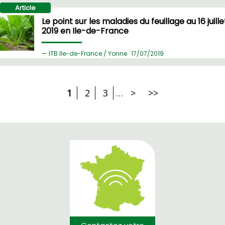
Article
Le point sur les maladies du feuillage au 16 juille
2019 en Ile-de-France
ITB Ile-de-France / Yonne ·
17/
07/2019
1
2
3
…
>
>>