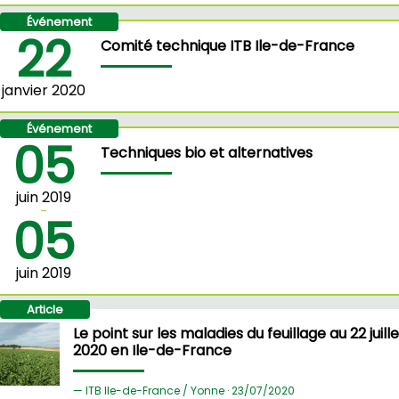
Événement
22
Comité technique ITB Ile-de-France
janvier 2020
Événement
05
Techniques bio et alternatives
juin 2019
-
05
juin 2019
Article
Le point sur les maladies du feuillage au 22 juill
2020 en Ile-de-France
ITB Ile-de-France / Yonne ·
23/
07/2020