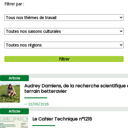
Filtrer par :
Filtrer
Article
Audrey Damiens, de la recherche scientifique 
terrain betteravier
22/
05/2026
Article
Le Cahier Technique n°1218