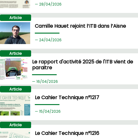
28/
04/2026
Article
Camille Hauet rejoint l’ITB dans l’Aisne
24/
04/2026
Article
Le rapport d'activité 2025 de l'ITB vient de
paraitre
16/
04/2026
Article
Le Cahier Technique n°1217
15/
04/2026
Article
Le Cahier Technique n°1216