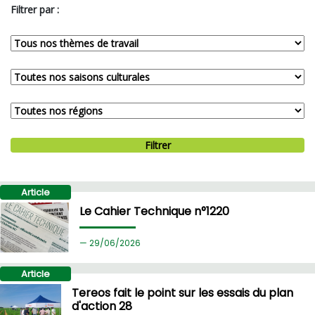
Filtrer par :
Filtrer
Article
Le Cahier Technique n°1220
29/
06/2026
Article
Tereos fait le point sur les essais du plan
d'action 28