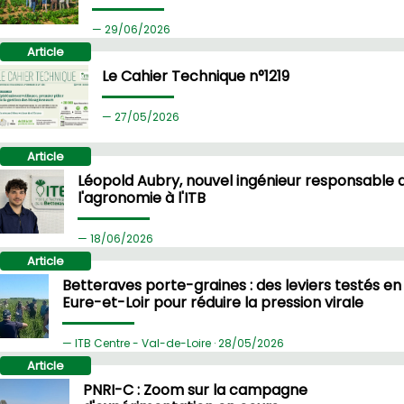
29/
06/2026
Article
Le Cahier Technique n°1219
27/
05/2026
Article
Léopold Aubry, nouvel ingénieur responsable 
l'agronomie à l'ITB
18/
06/2026
Article
Betteraves porte-graines : des leviers testés en
Eure-et-Loir pour réduire la pression virale
ITB Centre - Val-de-Loire ·
28/
05/2026
Article
PNRI-C : Zoom sur la campagne