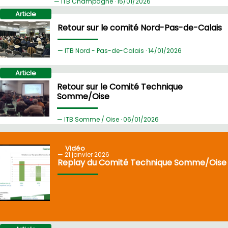
ITB Champagne ·
15/
01/2026
Article
Retour sur le comité Nord-Pas-de-Calais
ITB Nord - Pas-de-Calais ·
14/
01/2026
Article
Retour sur le Comité Technique
Somme/Oise
ITB Somme / Oise ·
06/
01/2026
Vidéo
21
janvier 2026
Replay du Comité Technique Somme/Oise