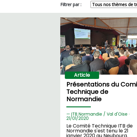
Filtrer par :
Article
Présentations du Comi
Technique de
Normandie
ITB Normandie / Val d'Oise ·
21/
01/2020
Le Comité Technique ITB de
Normandie s'est tenu le 21
janvier 2020 au Neubourg.