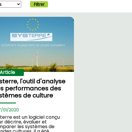
Filtrer
Article
sterre, l'outil d'analyse
s performances des
stèmes de culture
7/
01/2020
terre est un logiciel conçu
r décrire, évaluer et
mparer les systèmes de
ndes cultures. Il a été