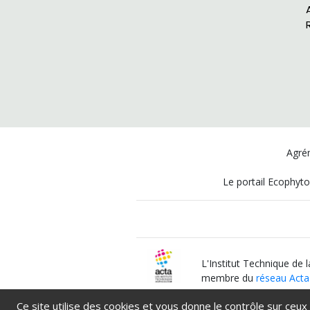
Agrém
Le portail Ecophyto
L'Institut Technique de 
membre du
réseau Acta
Ce site utilise des cookies et vous donne le contrôle sur ceux