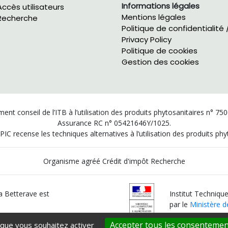
Informations légales
Accès utilisateurs
Mentions légales
Recherche
Politique de confidentialité 
Privacy Policy
Politique de cookies
Gestion des cookies
ent conseil de l’ITB à l’utilisation des produits phytosanitaires n° 75
Assurance RC n° 05421646Y/1025.
PIC recense les techniques alternatives à l’utilisation des produits p
Organisme agréé Crédit d'impôt Recherche
la Betterave est
Institut Technique
par le
Ministère de
Accepter tous les consentemen
 que vous souhaitez activer