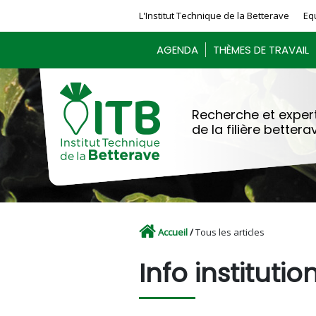
Panneau de gestion des cookies
L'Institut Technique de la Betterave
Eq
AGENDA
THÈMES DE TRAVAIL
Recherche et expert
de la filière bettera
Accueil
/
Tous les articles
Info institutio