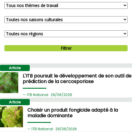
Filtrer
Article
L'ITB poursuit le développement de son outil de
prédiction de la cercosporiose
ITB National ·
29/
06/2026
Article
Choisir un produit fongicide adapté à la
maladie dominante
ITB National ·
29/
06/2026