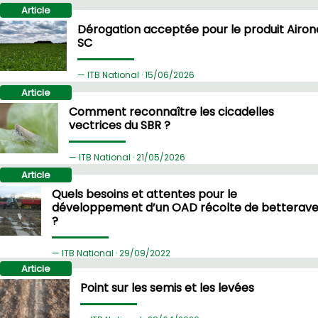
Article
Dérogation acceptée pour le produit Airon
SC
ITB National ·
15/
06/2026
Article
Comment reconnaître les cicadelles
vectrices du SBR ?
ITB National ·
21/
05/2026
Article
Quels besoins et attentes pour le
développement d’un OAD récolte de betterav
?
ITB National ·
29/
09/2022
Article
Point sur les semis et les levées