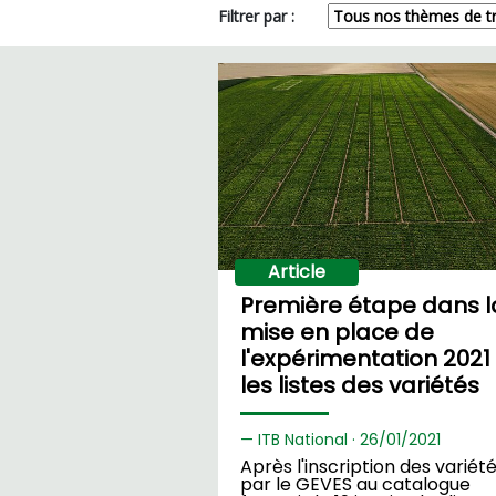
Filtrer par :
Article
Première étape dans l
mise en place de
l'expérimentation 2021 
les listes des variétés
ITB National ·
26/
01/2021
Après l'inscription des variét
par le GEVES au catalogue