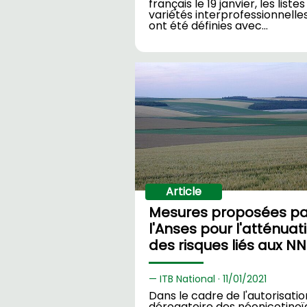
français le 19 janvier, les liste
variétés interprofessionnelle
ont été définies avec…
Article
Mesures proposées pa
l'Anses pour l'atténuat
des risques liés aux NN
ITB National ·
11/
01/2021
Dans le cadre de l'autorisatio
dérogatoire des néonicotinoï