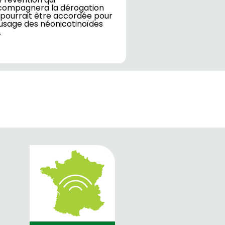
compagnera la dérogation
 pourrait être accordée pour
usage des néonicotinoïdes
…