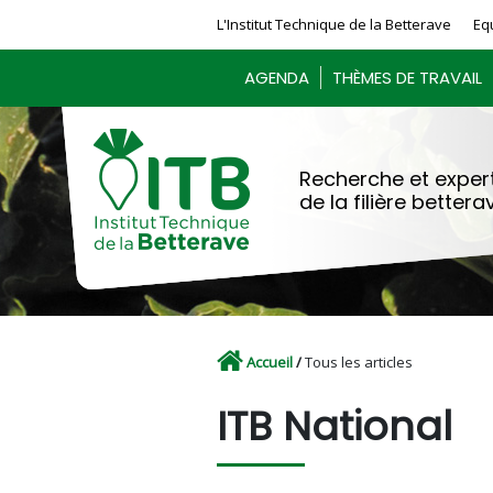
Panneau de gestion des cookies
L'Institut Technique de la Betterave
Eq
AGENDA
THÈMES DE TRAVAIL
Recherche et expert
de la filière bettera
Accueil
/
Tous les articles
ITB National