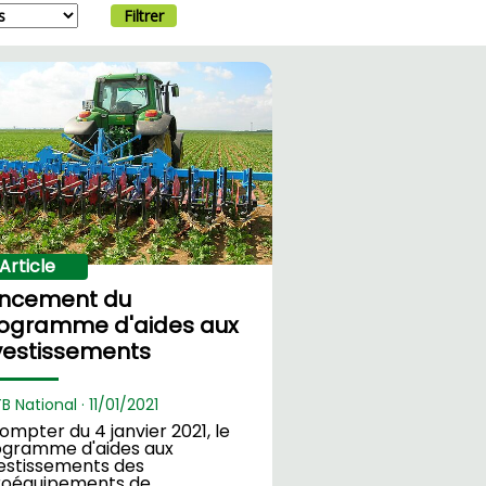
Filtrer
Article
ncement du
ogramme d'aides aux
vestissements
TB National ·
11/
01/2021
ompter du 4 janvier 2021, le
ogramme d'aides aux
estissements des
roéquipements de