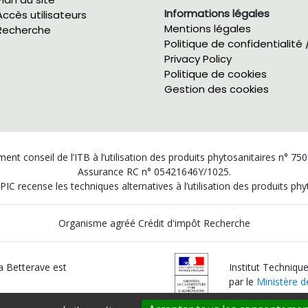
Informations légales
Accès utilisateurs
Mentions légales
Recherche
Politique de confidentialité 
Privacy Policy
Politique de cookies
Gestion des cookies
ent conseil de l’ITB à l’utilisation des produits phytosanitaires n° 75
Assurance RC n° 05421646Y/1025.
PIC recense les techniques alternatives à l’utilisation des produits p
Organisme agréé Crédit d'impôt Recherche
la Betterave est
Institut Technique
par le
Ministère de