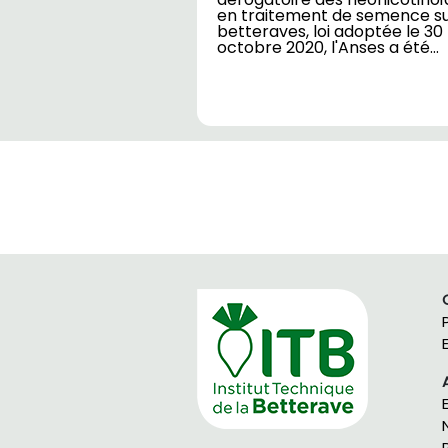
en traitement de semence s
betteraves, loi adoptée le 30
octobre 2020, l'Anses a été…