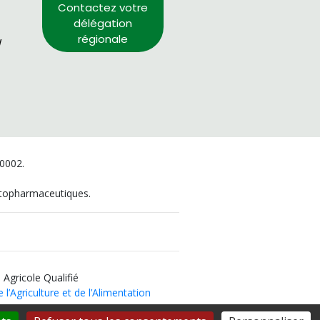
Contactez votre
délégation
régionale
/
00002.
hytopharmaceutiques.
 Agricole Qualifié
 l’Agriculture et de l’Alimentation