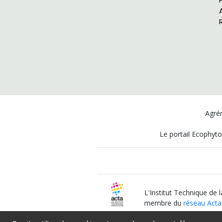
Agrém
Le portail Ecophyto
L'Institut Technique de 
membre du
réseau Acta