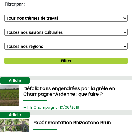
Filtrer par :
Filtrer
Article
Défoliations engendrées par la grêle en
Champagne-Ardenne : que faire ?
ITB Champagne ·
13/
06/2019
Article
Expérimentation Rhizoctone Brun