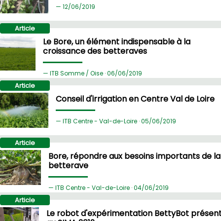
12/
06/2019
Article
Le Bore, un élément indispensable à la
croissance des betteraves
ITB Somme / Oise ·
06/
06/2019
Article
Conseil d'irrigation en Centre Val de Loire
ITB Centre - Val-de-Loire ·
05/
06/2019
Article
Bore, répondre aux besoins importants de la
betterave
ITB Centre - Val-de-Loire ·
04/
06/2019
Article
Le robot d'expérimentation BettyBot présen