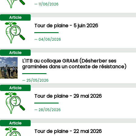
11/
06/2026
Article
Tour de plaine - 5 juin 2026
04/
06/2026
Article
L'ITB au colloque GRAMI (Désherber ses
graminées dans un contexte de résistance)
25/
05/2026
Article
Tour de plaine - 29 mai 2026
28/
05/2026
Article
Tour de plaine - 22 mai 2026