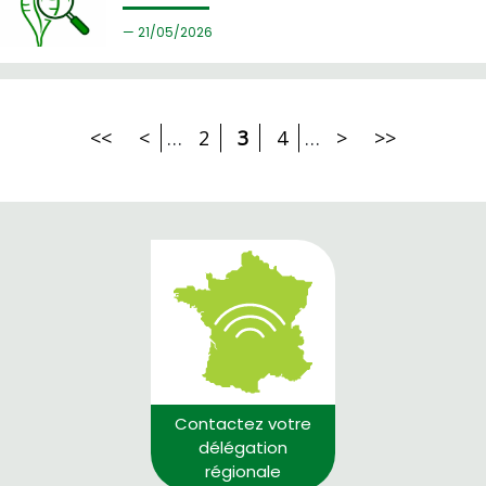
21/
05/2026
<<
<
…
2
3
4
…
>
>>
Contactez votre
délégation
régionale