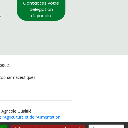
Contactez votre
délégation
régionale
/
00002.
hytopharmaceutiques.
 Agricole Qualifié
 l’Agriculture et de l’Alimentation