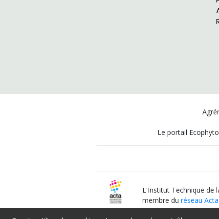
Agrém
Le portail Ecophyto
L'Institut Technique de 
membre du
réseau Acta