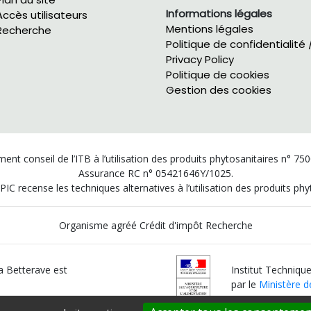
Informations légales
Accès utilisateurs
Mentions légales
Recherche
Politique de confidentialité 
Privacy Policy
Politique de cookies
Gestion des cookies
ent conseil de l’ITB à l’utilisation des produits phytosanitaires n° 75
Assurance RC n° 05421646Y/1025.
PIC recense les techniques alternatives à l’utilisation des produits p
Organisme agréé Crédit d'impôt Recherche
la Betterave est
Institut Technique
par le
Ministère de