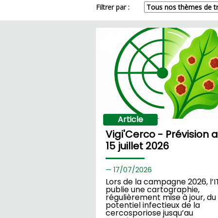
Filtrer par :
Article
Vigi'Cerco - Prévision 
15 juillet 2026
17/
07/2026
Lors de la campagne 2026, l’I
publie une cartographie,
régulièrement mise à jour, du
potentiel infectieux de la
cercosporiose jusqu’au