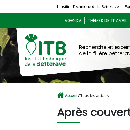
Panneau de gestion des cookies
L'Institut Technique de la Betterave
Eq
AGENDA
THÈMES DE TRAVAIL
Recherche et expert
de la filière bettera
Accueil
/
Tous les articles
Après couver