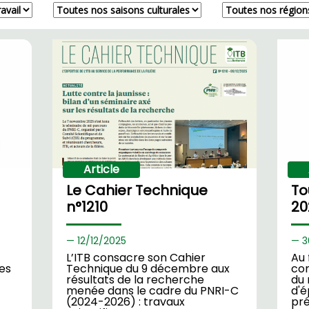
Article
Le Cahier Technique
To
n°1210
20
12/
12/2025
3
L’ITB consacre son Cahier
Au 
ues
Technique du 9 décembre aux
com
résultats de la recherche
du 
menée dans le cadre du PNRI-C
d'é
(2024-2026) : travaux
pré