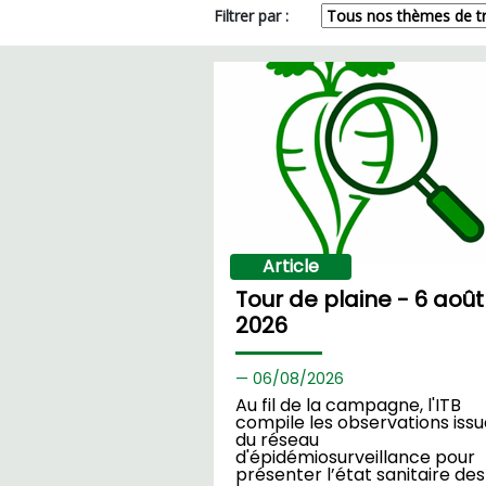
Filtrer par :
Article
Tour de plaine - 6 août
2026
06/
08/2026
Au fil de la campagne, l'ITB
compile les observations iss
du réseau
d'épidémiosurveillance pour
présenter l’état sanitaire des