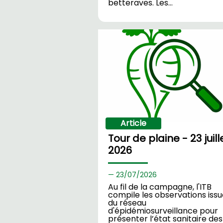
betteraves. Les…
Article
Tour de plaine - 23 juill
2026
23/
07/2026
Au fil de la campagne, l'ITB
compile les observations iss
du réseau
d'épidémiosurveillance pour
présenter l’état sanitaire des