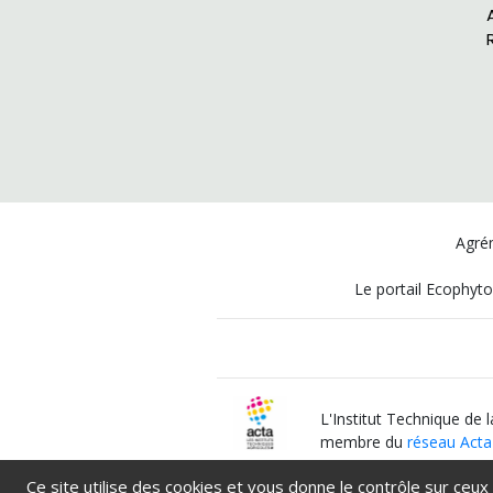
Agrém
Le portail Ecophyto
L'Institut Technique de 
membre du
réseau Acta
Ce site utilise des cookies et vous donne le contrôle sur ceux