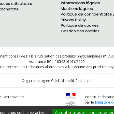
Informations légales
Accès utilisateurs
Mentions légales
Recherche
Politique de confidentialité 
Privacy Policy
Politique de cookies
Gestion des cookies
ent conseil de l’ITB à l’utilisation des produits phytosanitaires n° 75
Assurance RC n° 05421646Y/1025.
PIC recense les techniques alternatives à l’utilisation des produits p
Organisme agréé Crédit d'impôt Recherche
la Betterave est
Institut Technique
par le
Ministère de
Accepter tous les consentemen
 que vous souhaitez activer