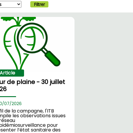
Filtrer
Article
ur de plaine - 30 juillet
26
0/
07/2026
fil de la campagne, l'ITB
pile les observations issues
réseau
pidémiosurveillance pour
senter l’état sanitaire des