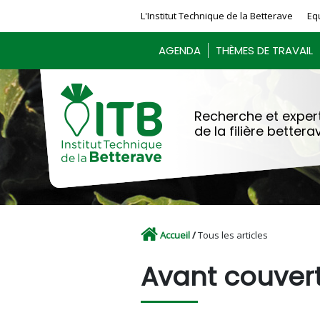
Panneau de gestion des cookies
L'Institut Technique de la Betterave
Eq
AGENDA
THÈMES DE TRAVAIL
Recherche et expert
de la filière bettera
Accueil
/
Tous les articles
Avant couver