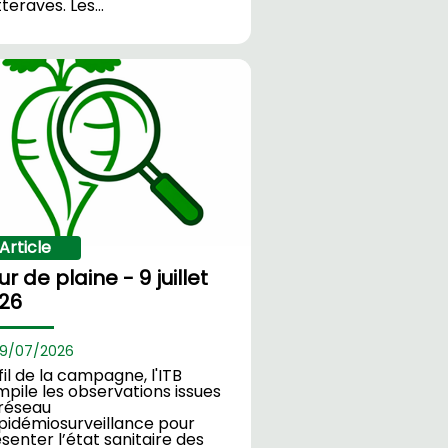
teraves. Les…
Article
ur de plaine - 9 juillet
26
9/
07/2026
fil de la campagne, l'ITB
pile les observations issues
réseau
pidémiosurveillance pour
senter l’état sanitaire des