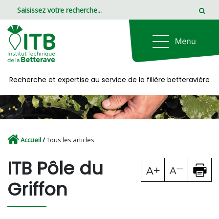
Panneau de gestion des cookies
Recherche et expertise au service de la filière betteravière
Accueil
/
Tous les articles
ITB Pôle du
Griffon