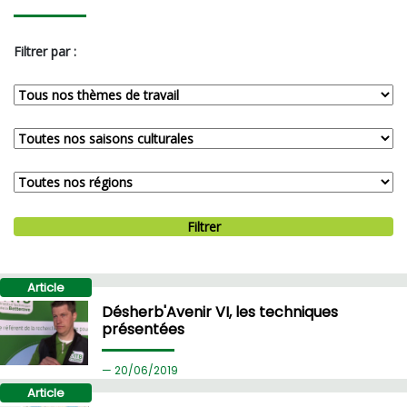
Filtrer par :
Filtrer
Article
Désherb'Avenir VI, les techniques
présentées
20/
06/2019
Article