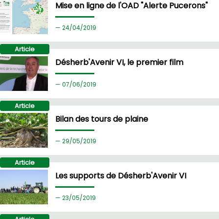
Mise en ligne de l'OAD "Alerte Pucerons"
24/
04/2019
Article
Désherb'Avenir VI, le premier film
07/
06/2019
Article
Bilan des tours de plaine
29/
05/2019
Article
Les supports de Désherb'Avenir VI
23/
05/2019