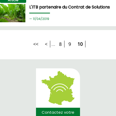
Article
L'ITB partenaire du Contrat de Solutions
11/
04/2019
<<
<
…
8
9
10
Contactez votre