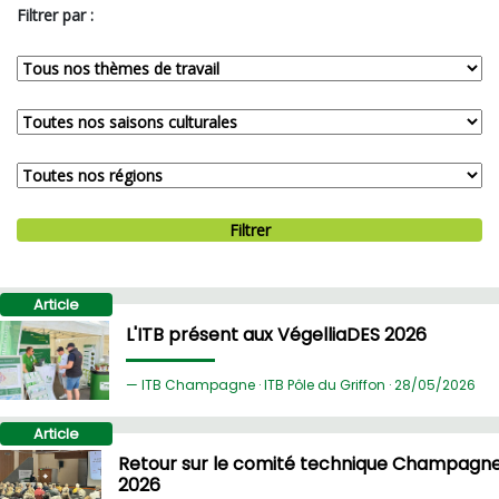
Filtrer par :
Filtrer
Article
L'ITB présent aux VégelliaDES 2026
ITB Champagne · ITB Pôle du Griffon ·
28/
05/2026
Article
Retour sur le comité technique Champagn
2026