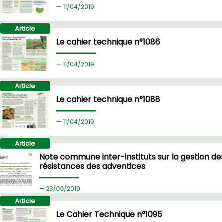
11/
04/2019
Article
Le cahier technique n°1086
11/
04/2019
Article
Le cahier technique n°1088
11/
04/2019
Article
Note commune inter-instituts sur la gestion de
résistances des adventices
23/
09/2019
Article
Le Cahier Technique n°1095