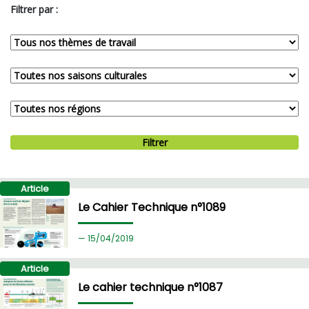
Filtrer par :
Filtrer
Article
Le Cahier Technique n°1089
15/
04/2019
Article
Le cahier technique n°1087