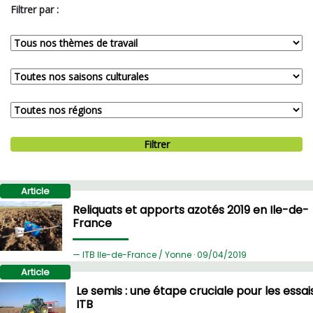
Filtrer par :
Filtrer
Article
Reliquats et apports azotés 2019 en Ile-de-
France
ITB Ile-de-France / Yonne ·
09/
04/2019
Article
Le semis : une étape cruciale pour les essai
ITB