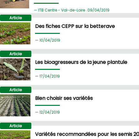
ITB Centre - Val-de-Loire ·
09/
04/2019
Article
Des fiches CEPP sur la betterave
10/
04/2019
Article
Les bioagresseurs de la jeune plantule
17/
04/2019
Article
Bien choisir ses variétés
12/
04/2019
Article
Variétés recommandées pour les semis 20