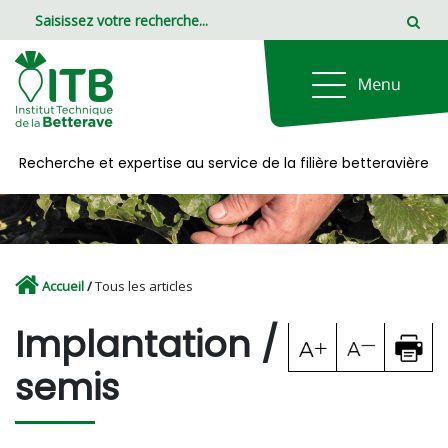
Panneau de gestion des cookies
Recherche et expertise au service de la filière betteravière
Accueil
/
Tous les articles
Implantation /
semis