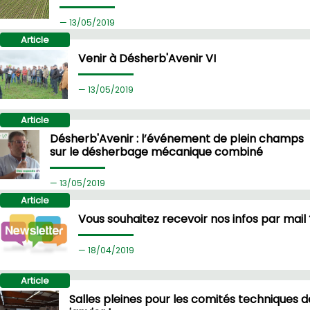
13/
05/2019
Article
Venir à Désherb'Avenir VI
13/
05/2019
Article
Désherb'Avenir : l’événement de plein champs
sur le désherbage mécanique combiné
13/
05/2019
Article
Vous souhaitez recevoir nos infos par mail 
18/
04/2019
Article
Salles pleines pour les comités techniques d