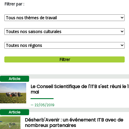
Filtrer par :
Filtrer
Article
Le Conseil Scientifique de l'ITB s'est réuni le 
mai
22/
05/2019
Article
Désherb'Avenir : un événement ITB avec de
nombreux partenaires